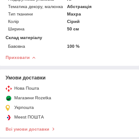
Тематика декору, малюнка
Абстракція
Тип тканини
Махра
Колір
Сірий
Ширина
50 см
Склад матеріалу
Бавовна
100 %
Приховати
Умови доставки
Нова Пошта
Магазини Rozetka
Укрпошта
Meest ПОШТА
Всі умови доставки