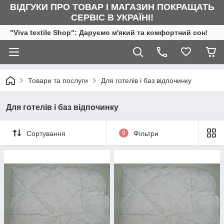
ВІДГУКИ ПРО ТОВАР І МАГАЗИН ПОКРАЩАТЬ
СЕРВІС В УКРАЇНІ!
"Viva textile Shop": Даруємо м'який та комфортний сон!
Товари та послуги
Для готелів і баз відпочинку
Для готелів і баз відпочинку
Сортування
0
Фільтри