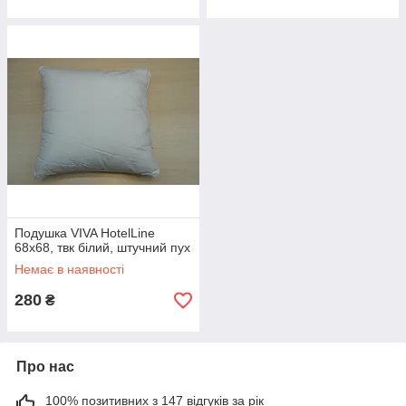
Подушка VIVA HotelLine
68х68, твк білий, штучний пух
Немає в наявності
280
₴
Про нас
100% позитивних з 147 відгуків за рік