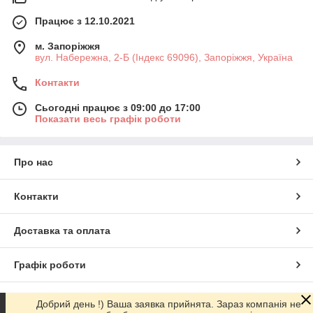
Працює з 12.10.2021
м. Запоріжжя
вул. Набережна, 2-Б (Індекс 69096), Запоріжжя, Україна
Контакти
Сьогодні працює з 09:00 до 17:00
Показати весь графік роботи
Про нас
Контакти
Доставка та оплата
Графік роботи
Повна версія сайту
Добрий день !) Ваша заявка прийнята. Зараз компанія не